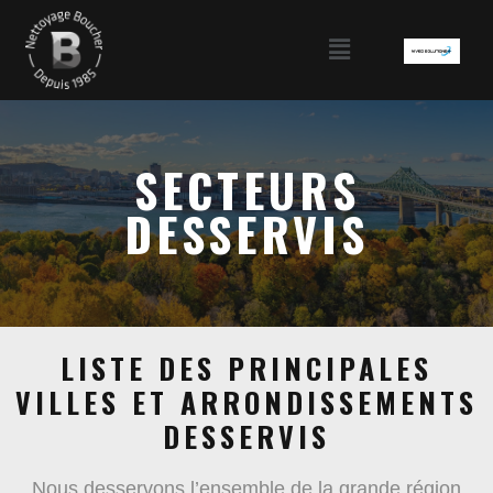
SECTEURS
DESSERVIS
LISTE DES PRINCIPALES
VILLES ET ARRONDISSEMENTS
DESSERVIS
Nous desservons l’ensemble de la grande région