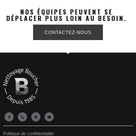
NOS ÉQUIPES PEUVENT SE
DÉPLACER PLUS LOIN AU BESOIN.
CONTACTEZ-NOUS
Politique de confidentialité